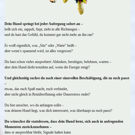
Dein Hund springt bei jeder Aufregung sofort an –
bellt sich ein, zappelt, fiept, zieht in alle Richtungen –
und du hast das Gefühl, du kommst gar nicht mehr an ihn ran?
Er weiß eigentlich, was „Sitz“ oder „Warte“ heißt –
aber wenn’s spannend wird, ist alles vergessen?
Du hast schon vieles ausprobiert: Ablenken, beruhigen, belohnen, warten –
aber dein Hund dreht trotzdem auf, wenn die Energie steigt?
Und gleichzeitig suchst du nach einer sinnvollen Beschäftigung, die zu euch passt
–
etwas, das euch Spaß macht, euch verbindet,
aber nicht gleich in Reizüberflutung oder Dauerstress endet?
Du bist unsicher, wo du anfangen sollst –
was deinem Hund liegt, was dich interessiert, was überhaupt zu euch passt?
Du wünschst dir stattdessen, dass dein Hund lernt, sich auch in aufregenden
Momenten zurückzunehmen –
dass er ansprechbar bleibt, Signale halten kann