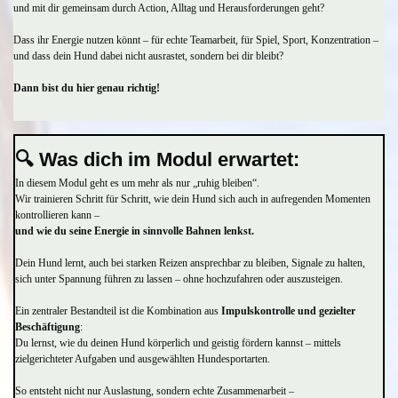
und mit dir gemeinsam durch Action, Alltag und Herausforderungen geht?
Dass ihr Energie nutzen könnt – für echte Teamarbeit, für Spiel, Sport, Konzentration –
und dass dein Hund dabei nicht ausrastet, sondern bei dir bleibt?
Dann bist du hier genau richtig!
🔍
Was dich im Modul erwartet:
In diesem Modul geht es um mehr als nur „ruhig bleiben“.
Wir trainieren Schritt für Schritt, wie dein Hund sich auch in aufregenden Momenten
kontrollieren kann –
und wie du seine Energie in sinnvolle Bahnen lenkst.
Dein Hund lernt, auch bei starken Reizen ansprechbar zu bleiben, Signale zu halten,
sich unter Spannung führen zu lassen – ohne hochzufahren oder auszusteigen.
Ein zentraler Bestandteil ist die Kombination aus
Impulskontrolle und gezielter
Beschäftigung
:
Du lernst, wie du deinen Hund körperlich und geistig fördern kannst – mittels
zielgerichteter Aufgaben und ausgewählten Hundesportarten.
So entsteht nicht nur Auslastung, sondern echte Zusammenarbeit –