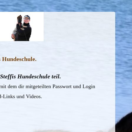
is Hundeschule.
teffis Hundeschule teil.
mit dem dir mitgeteilten Passwort und Login
d-Links und Videos.