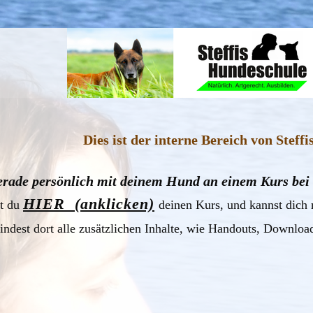
Dies ist der interne Bereich von Steff
rade persönlich mit deinem Hund an einem Kurs bei S
HIER (anklicken)
st du
deinen Kurs, und kannst dich 
indest dort alle zusätzlichen Inhalte, wie Handouts, Downloa